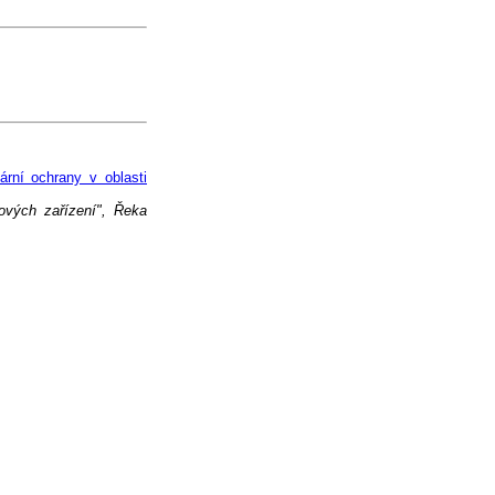
ární ochrany v oblasti
ových zařízení", Řeka