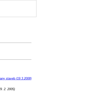
rany staveb
(19.3.2008)
9. 2. 2005)